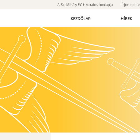
Írjon nekü
A St. Mihály FC hivatalos honlapja
KEZDŐLAP
HÍREK