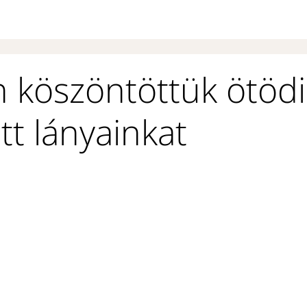
 köszöntöttük ötödi
tt lányainkat