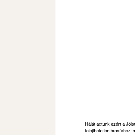
Hálát adtunk ezért a Jói
felejthetetlen bravúrhoz