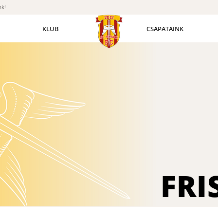
nk!
KLUB
CSAPATAINK
FRI