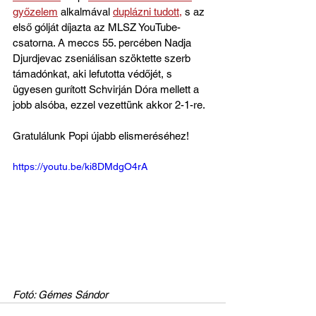
győzelem
 alkalmával 
duplázni tudott,
 s az 
első gólját díjazta az MLSZ YouTube-
csatorna. A meccs 55. percében Nadja 
Djurdjevac zseniálisan szöktette szerb 
támadónkat, aki lefutotta védőjét, s 
ügyesen gurított Schvirján Dóra mellett a 
jobb alsóba, ezzel vezettünk akkor 2-1-re.
Gratulálunk Popi újabb elismeréséhez!
https://youtu.be/ki8DMdgO4rA
Fotó: Gémes Sándor