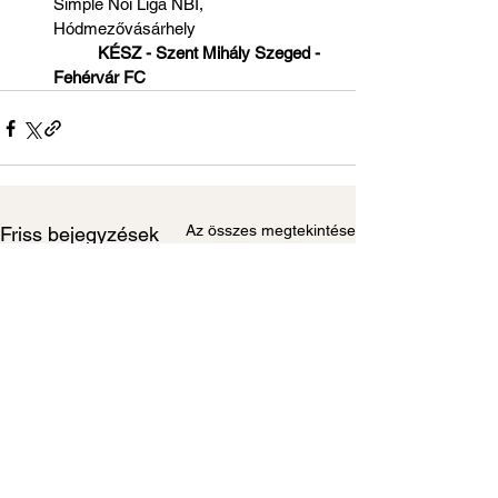
Simple Női Liga NBI, 
Hódmezővásárhely 
          KÉSZ - Szent Mihály Szeged - 
Fehérvár FC
Az összes megtekintése
Friss bejegyzések