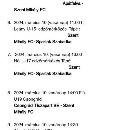
Apátfalva - 
Szent Mihály FC 
2024. március 10.(vasárnap) 11:00 h. 
Leány U-15  edzőmérkőzés  Tápé :      
 Szent 
Mihály FC- Spartak Szabadka
 2024. március 10. (vasárnap) 13:00 
Női U-17 edzőmérkőzés Tápé:              
Szent 
Mihály FC- Spartak Szabadka 
2024. március 10. vasárnap 14:00 Fiú 
U19 Csongrád
Csongrádi Tiszapart SE - Szent 
Mihály FC
2024. március 10. vasárnap 14:30 