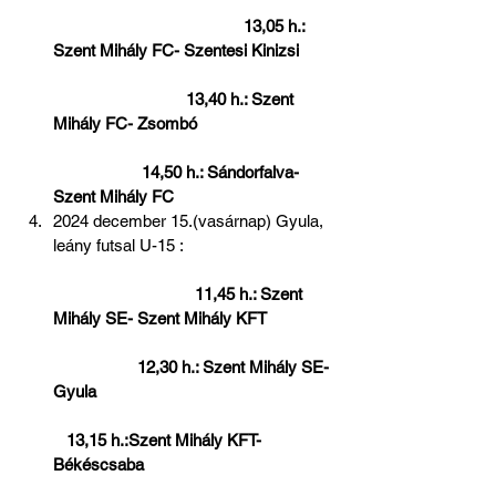
 13,05 h.: 
Szent Mihály FC- Szentesi Kinizsi        
                              13,40 h.: Szent 
Mihály FC- Zsombó                               
                    14,50 h.: Sándorfalva- 
Szent Mihály FC
2024 december 15.(vasárnap) Gyula, 
leány futsal U-15 :                                  
 11,45 h.: Szent 
Mihály SE- Szent Mihály KFT               
                   12,30 h.: Szent Mihály SE-
Gyula                                                     
   13,15 h.:Szent Mihály KFT- 
Békéscsaba                                           