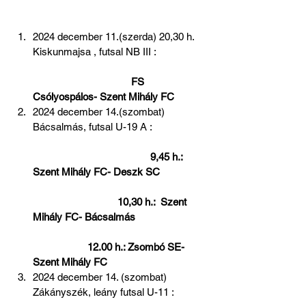
2024 december 11.(szerda) 20,30 h. 
Kiskunmajsa , futsal NB III :                  
 FS 
Csólyospálos- Szent Mihály FC
2024 december 14.(szombat) 
Bácsalmás, futsal U-19 A :                    
 9,45 h.: 
Szent Mihály FC- Deszk SC                 
                               10,30 h.:  Szent 
Mihály FC- Bácsalmás                          
                    12.00 h.: Zsombó SE- 
Szent Mihály FC
2024 december 14. (szombat) 
Zákányszék, leány futsal U-11 :            