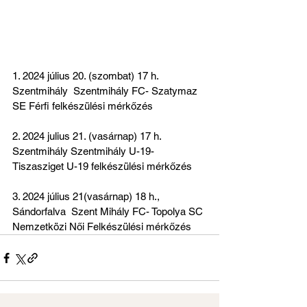
1. 2024 július 20. (szombat) 17 h. 
Szentmihály  Szentmihály FC- Szatymaz 
SE Férfi felkészülési mérkőzés
2. 2024 julius 21. (vasárnap) 17 h. 
Szentmihály Szentmihály U-19- 
Tiszasziget U-19 felkészülési mérkőzés
3. 2024 július 21(vasárnap) 18 h., 
Sándorfalva  Szent Mihály FC- Topolya SC 
Nemzetközi Női Felkészülési mérkőzés  