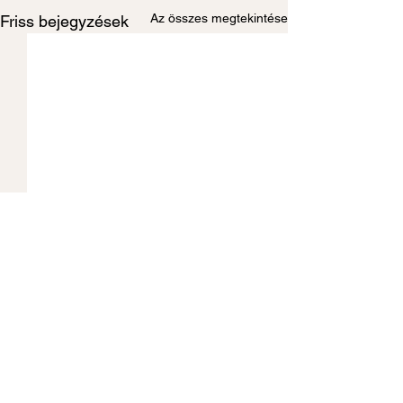
Az összes megtekintése
Friss bejegyzések
TÁMOGATÓINK