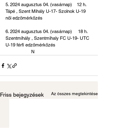
5. 2024 augusztus 04. (vasárnap)    12 h.   
Tápé , Szent Mihály U-17- Szolnok U-19 
női edzőmérkőzés
6. 2024 augusztus 04. (vasárnap)     18 h. 
Szentmihály , Szentmihaly FC U-19- UTC 
U-19 férfi edzőmérkőzés                              
                     N
Az összes megtekintése
Friss bejegyzések