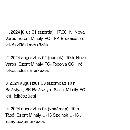
.1. 2024 július 31.(szerda)  17,30  h., Nova 
Varos ,Szent Mihály FC-  FK Breznica  női 
felkészülési mérkőzés
 2. 2024 augusztus 02 (péntek)  10 h. Nova 
Varos, Szent Mihály FC- Topolya SC   női 
felkészülési  mérkőzés
3. 2024 augusztus 03 (szombat) 10 h. 
Balástya , SK Balásztya- Szent Mihály FC 
férfi felkészülési
.4. 2024 augusztus 04 (vasárnap)  10 h.,   
Tápé ,Szent Mihály U-15 Szolnok U-16 , 
leány edzőmérkőzés  