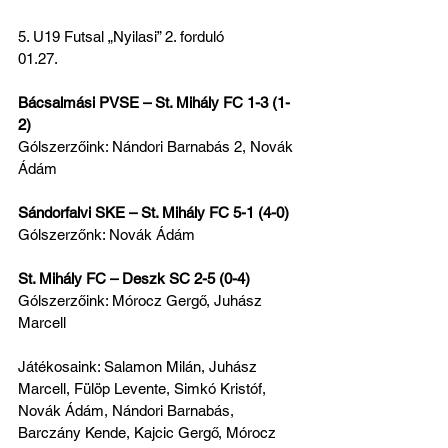
5. U19 Futsal „Nyilasi” 2. forduló
01.27.
Bácsalmási PVSE – St. Mihály FC 1-3 (1-
2)
Gólszerzőink: Nándori Barnabás 2, Novák 
Ádám
Sándorfalvi SKE – St. Mihály FC 5-1 (4-0)
Gólszerzőnk: Novák Ádám
St. Mihály FC – Deszk SC 2-5 (0-4)
Gólszerzőink: Mórocz Gergő, Juhász 
Marcell
Játékosaink: Salamon Milán, Juhász 
Marcell, Fülöp Levente, Simkó Kristóf, 
Novák Ádám, Nándori Barnabás, 
Barczány Kende, Kajcic Gergő, Mórocz 