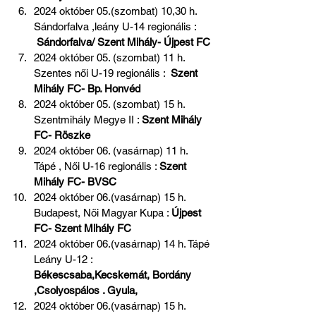
2024 október 05.(szombat) 10,30 h. 
Sándorfalva ,leány U-14 regionális : 
 Sándorfalva/ Szent Mihály- Újpest FC
2024 október 05. (szombat) 11 h. 
Szentes női U-19 regionális : 
 Szent 
Mihály FC- Bp. Honvéd
2024 október 05. (szombat) 15 h. 
Szentmihály Megye II : 
Szent Mihály 
FC- Röszke 
2024 október 06. (vasárnap) 11 h. 
Tápé , Női U-16 regionális : 
Szent 
Mihály FC- BVSC
2024 október 06.(vasárnap) 15 h. 
Budapest, Női Magyar Kupa : 
Újpest 
FC- Szent Mihály FC 
2024 október 06.(vasárnap) 14 h. Tápé 
Leány U-12 : 
Békescsaba,Kecskemát, Bordány 
,Csolyospálos . Gyula, 
2024 október 06.(vasárnap) 15 h. 