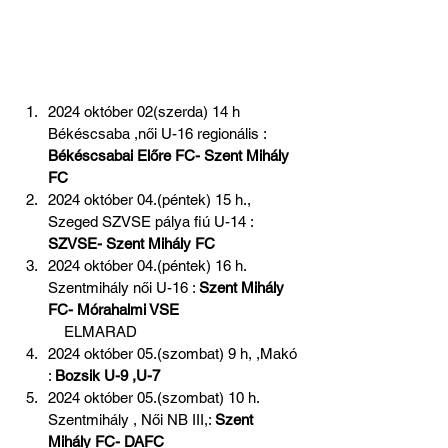
2024 október 02(szerda) 14 h 
Békéscsaba ,női U-16 regionális : 
Békéscsabai Előre FC- Szent Mihály 
FC
2024 október 04.(péntek) 15 h., 
Szeged SZVSE pálya fiú U-14 : 
SZVSE- Szent Mihály FC
2024 október 04.(péntek) 16 h. 
Szentmihály női U-16 : 
Szent Mihály 
FC- Mórahalmi VSE 
    ELMARAD         
2024 október 05.(szombat) 9 h, ,Makó 
: 
Bozsik U-9 ,U-7
2024 október 05.(szombat) 10 h. 
Szentmihály , Női NB III,: 
Szent 
Mihály FC- DAFC 