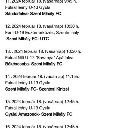
11. 2024 február 18. (vasárnap) 9:45 h. 
Futsal leány U-13 Gyula
Sándorfalva- Szent Mihály FC
12. 2024 február 18. (vasárnap) 10:30 h. 
Férfi U-19 Edzőmérkőzés, Szentmihály
 Szent Mihály FC- UTC
13. . 2024 február 18. (vasárnap) 10:30 h. 
Futsal Női U-17 "Savanya" Apátfalva
Békéscsaba- Szent Mihály FC
14 . 2024 február 18. (vasárnap) 11:15h. 
Futsal leány U-13 Gyula
Szent Mihály FC- Szentesi Kinizsi
15. 2024 február 18. (vasárnap) 12:45 h. 
Futsal leány U-13 Gyula
Gyulai Amazonok- Szent Mihály FC
16. 2024 február 18. (vasárnap) 12:45 h. 