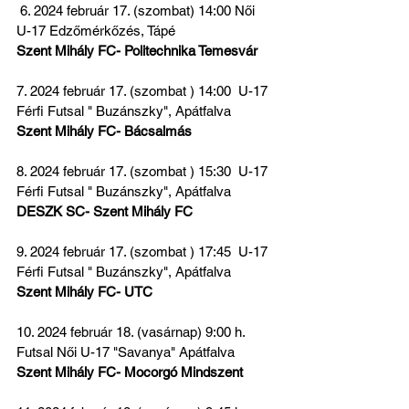
 6. 2024 február 17. (szombat) 14:00 Női  
U-17 Edzőmérkőzés, Tápé
Szent Mihály FC- Politechnika Temesvár
7. 2024 február 17. (szombat ) 14:00  U-17 
Férfi Futsal " Buzánszky", Apátfalva
Szent Mihály FC- Bácsalmás
8. 2024 február 17. (szombat ) 15:30  U-17 
Férfi Futsal " Buzánszky", Apátfalva
DESZK SC- Szent Mihály FC
9. 2024 február 17. (szombat ) 17:45  U-17 
Férfi Futsal " Buzánszky", Apátfalva
Szent Mihály FC- UTC
10. 2024 február 18. (vasárnap) 9:00 h. 
Futsal Női U-17 "Savanya" Apátfalva
Szent Mihály FC- Mocorgó Mindszent