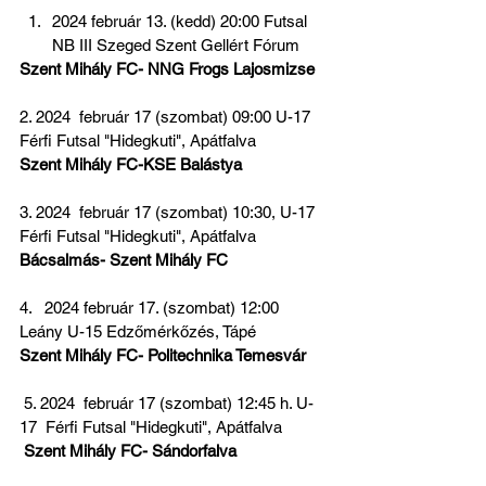
2024 február 13. (kedd) 20:00 Futsal 
NB III Szeged Szent Gellért Fórum
Szent Mihály FC- NNG Frogs Lajosmizse
2. 2024  február 17 (szombat) 09:00 U-17 
Férfi Futsal "Hidegkuti", Apátfalva
Szent Mihály FC-KSE Balástya
3. 2024  február 17 (szombat) 10:30, U-17  
Férfi Futsal "Hidegkuti", Apátfalva
Bácsalmás- Szent Mihály FC
4.   2024 február 17. (szombat) 12:00 
Leány U-15 Edzőmérkőzés, Tápé
Szent Mihály FC- Politechnika Temesvár
 5. 2024  február 17 (szombat) 12:45 h. U-
17  Férfi Futsal "Hidegkuti", Apátfalva
Szent Mihály FC- Sándorfalva