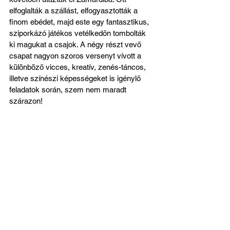
elfoglalták a szállást, elfogyasztották a 
finom ebédet, majd este egy fantasztikus, 
sziporkázó játékos vetélkedőn tombolták 
ki magukat a csajok. A négy részt vevő 
csapat nagyon szoros versenyt vívott a 
különböző vicces, kreatív, zenés-táncos, 
illetve színészi képességeket is igénylő 
feladatok során, szem nem maradt 
szárazon! 