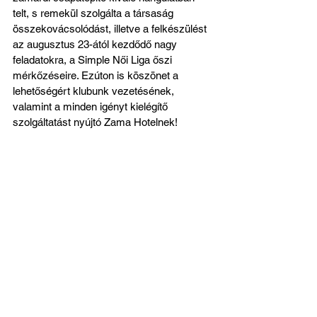
telt, s remekül szolgálta a társaság 
összekovácsolódást, illetve a felkészülést 
az augusztus 23-ától kezdődő nagy 
feladatokra, a Simple Női Liga őszi 
mérkőzéseire. Ezúton is köszönet a 
lehetőségért klubunk vezetésének, 
valamint a minden igényt kielégítő 
szolgáltatást nyújtó Zama Hotelnek!