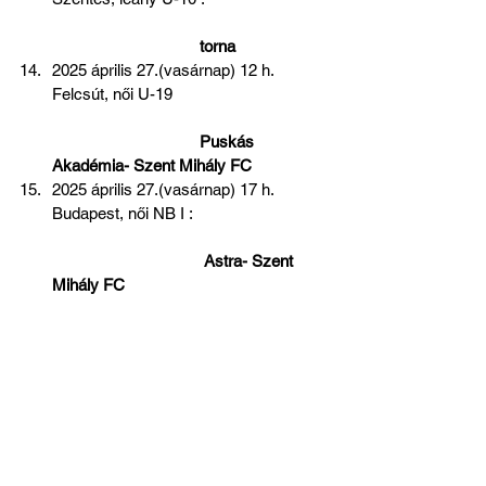
torna
2025 április 27.(vasárnap) 12 h. 
Felcsút, női U-19                                   
Puskás 
Akadémia- Szent Mihály FC  
2025 április 27.(vasárnap) 17 h. 
Budapest, női NB I :                               
Astra- Szent 
Mihály FC   