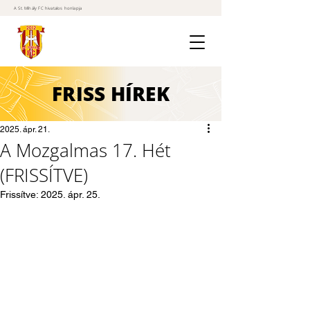
A St. Mihály FC hivatalos honlapja
FRISS
HÍREK
2025. ápr. 21.
A Mozgalmas 17. Hét
(FRISSÍTVE)
Frissítve:
2025. ápr. 25.