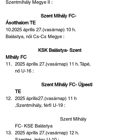
Szentmihály Megye II :                                 
 Szent Mihály FC- 
Ásotthalom TE 
10.2025 április 27.(vasárnap) 10 h. 
Balástya, női Cs-Cs Megye :                        
 KSK Balástya- Szent 
Mihály FC
2025 április 27.(vasárnap) 11 h. Tápé, 
nő U-16 :                                                
 Szent Mihály FC- Újpesti 
TE 
2025 április27.(vasárnap) 11 h 
,Szentmihály, férfi U-19 :                       
                                    Szent Mihály 
FC- KSE Balástya 
2025 április 27.(vasárnap) 12 h. 
Szentes, leány U-10 :                            