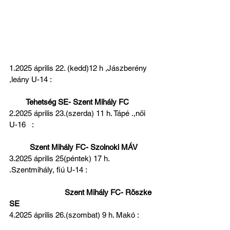
1.2025 április 22. (kedd)12 h ,Jászberény 
,leány U-14 :                                                  
Tehetség SE- Szent Mihály FC
2.2025 április 23.(szerda) 11 h. Tápé .,női 
U-16   :                                                           
Szent Mihály FC- Szolnoki MÁV 
3.2025 április 25(péntek) 17 h. 
.Szentmihály, fiú U-14 :                                 
 Szent Mihály FC- Röszke 
SE 
4.2025 április 26.(szombat) 9 h. Makó :        