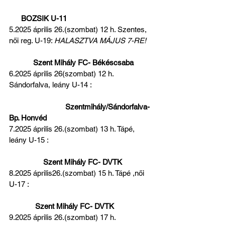
BOZSIK U-11  
5.2025 április 26.(szombat) 12 h. Szentes, 
női reg. U-19: 
HALASZTVA MÁJUS 7-RE! 
Szent Mihály FC- Békéscsaba 
6.2025 április 26(szombat) 12 h. 
Sándorfalva, leány U-14 :                              
Szentmihály/Sándorfalva- 
Bp. Honvéd 
7.2025 április 26.(szombat) 13 h. Tápé, 
leány U-15 :                                                   
Szent Mihály FC- DVTK 
8.2025 április26.(szombat) 15 h. Tápé ,női 
U-17 :                                                             
 Szent Mihály FC- DVTK
9.2025 április 26.(szombat) 17 h. 