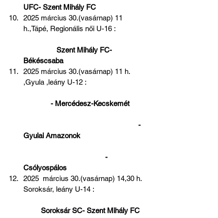
UFC- Szent Mihály FC     
2025 március 30.(vasárnap) 11 
h.,Tápé, Regionális női U-16 :                
 Szent Mihály FC- 
Békéscsaba  
2025 március 30.(vasárnap) 11 h. 
,Gyula ,leány U-12 :                               
 - Mercédesz-Kecskemét         
                                                           - 
Gyulai Amazonok                                  
                                          - 
Csólyospálos 
2025  március 30.(vasárnap) 14,30 h. 
Soroksár, leány U-14 :                           
 Soroksár SC- Szent Mihály FC 