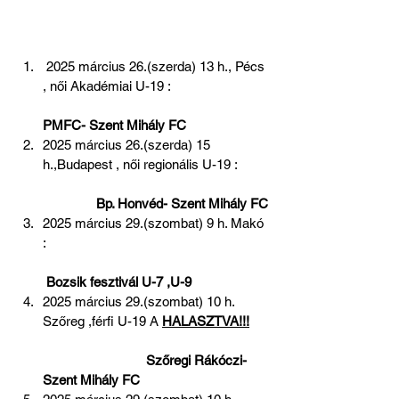
 2025 március 26.(szerda) 13 h., Pécs 
, női Akadémiai U-19 :                           
PMFC- Szent Mihály FC
2025 március 26.(szerda) 15 
h.,Budapest , női regionális U-19 :         
 Bp. Honvéd- Szent Mihály FC
2025 március 29.(szombat) 9 h. Makó 
:                                                              
Bozsik fesztivál U-7 ,U-9
2025 március 29.(szombat) 10 h. 
Szőreg ,férfi U-19 A 
HALASZTVA!!!
 Szőregi Rákóczi- 
Szent Mihály FC  