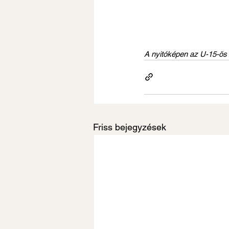
A nyitóképen az U-15-ös 
Friss bejegyzések