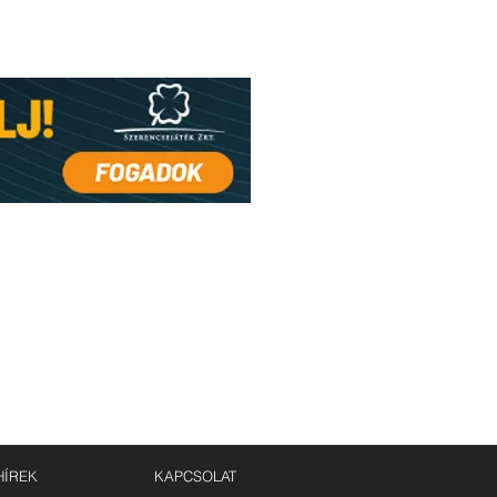
HÍREK
KAPCSOLAT