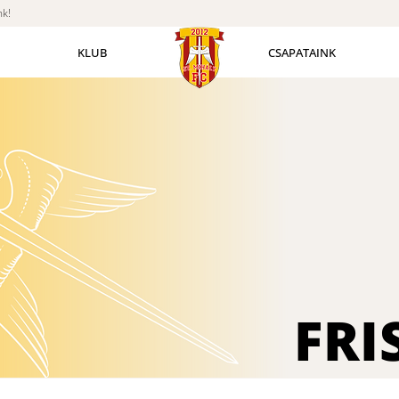
nk!
KLUB
CSAPATAINK
FRI