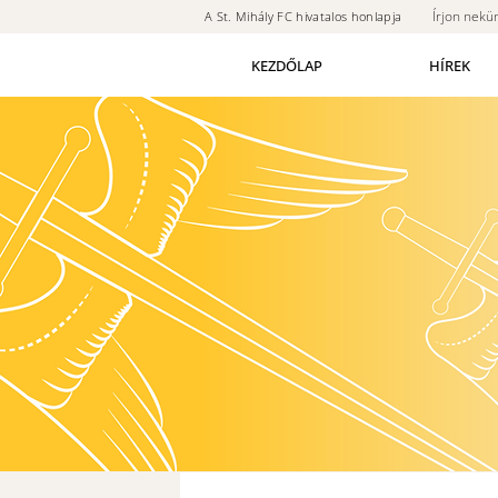
Írjon nekü
A St. Mihály FC hivatalos honlapja
KEZDŐLAP
HÍREK