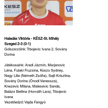
Haladás Viktória - KÉSZ-St. Mihály 
Szeged 2-3 (0-1)
Gólszerzőink: Trbojevic Ivana 2, Sovány 
Dorina
Játékosaink: Aradi Jázmin, Marjanovic 
Léna, Futaki Fruzsina, Koszo Sydney, 
Nagy Lilla (Németh Zsófia), Sajti Krisztina, 
Sovány Dorina (Ónodi Vanessza), 
Knezevic Milana, Malesevic Sanda, 
Balázs Bettina (Horváth Lara), Trbojevic 
Ivana
Vezetőedző: Vajda Fangyó