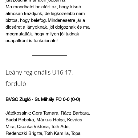
Ma mondhatni belefért az, hogy kissé 
álmosan kezdjünk, de legközelebb nem 
biztos, hogy belefog. Mindenesetre jár a 
dicséret a lányoknak, jól dolgoznak és ma 
megmutatták, hogy milyen jól tudnak 
csapatként is funkcionálni!
Leány regionális U16 17. 
forduló
BVSC Zugló - St. Mihály FC 0-0 (0-0)
Játékosaink: Gera Tamara, Rácz Barbara, 
Budai Rebeka, Márkus Helga, Kovács 
Mira, Csonka Viktória, Tóth Adél, 
Redenczki Brigitta, Tóth Kamilla, Topal 