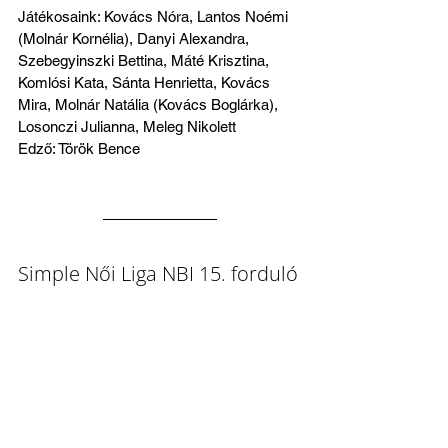
Játékosaink: Kovács Nóra, Lantos Noémi 
(Molnár Kornélia), Danyi Alexandra, 
Szebegyinszki Bettina, Máté Krisztina, 
Komlósi Kata, Sánta Henrietta, Kovács 
Mira, Molnár Natália (Kovács Boglárka), 
Losonczi Julianna, Meleg Nikolett
Edző: Török Bence
Simple Női Liga NBI 15. forduló