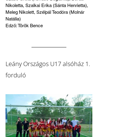
Nikoletta, Szalkai Erika (Sánta Henrietta), 
Meleg Nikolett, Szélpál Teodóra (Molnár 
Natália)
Edző: Török Bence
Leány Országos U17 alsóház 1. 
forduló