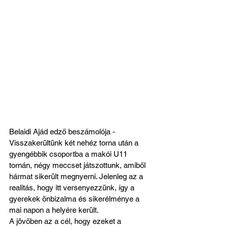
Belaidi Ajád edző beszámolója - 
Visszakerültünk két nehéz torna után a 
gyengébbik csoportba a makói U11 
tornán, négy meccset játszottunk, amiből 
hármat sikerült megnyerni. Jelenleg az a 
realitás, hogy itt versenyezzünk, így a 
gyerekek önbizalma és sikerélménye a 
mai napon a helyére került.
A jövőben az a cél, hogy ezeket a 