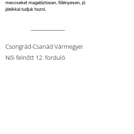
meccseket magabiztosan, fölényesen, jó 
játékkal tudjuk hozni.
Csongrád-Csanád Vármegyei 
Női felnőtt 12. forduló