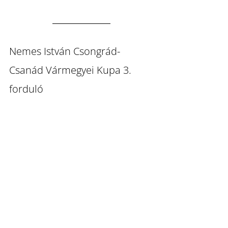
Nemes István Csongrád-
Csanád Vármegyei Kupa 3. 
forduló