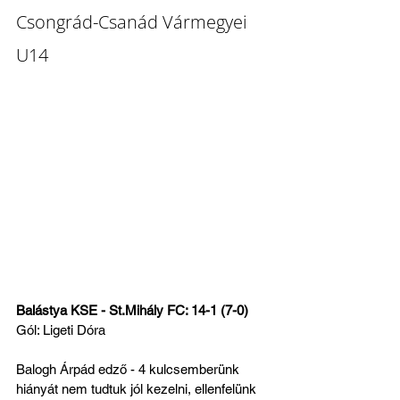
Csongrád-Csanád Vármegyei 
U14 
Balástya KSE - St.Mihály FC: 14-1 (7-0)
Gól: Ligeti Dóra
Balogh Árpád edző - 4 kulcsemberünk 
hiányát nem tudtuk jól kezelni, ellenfelünk 