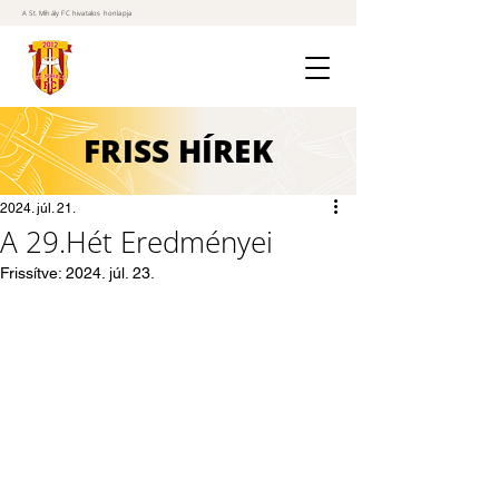
A St. Mihály FC hivatalos honlapja
FRISS
HÍREK
2024. júl. 21.
A 29.Hét Eredményei
Frissítve:
2024. júl. 23.