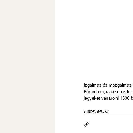
Izgalmas és mozgalmas est
Fórumban, szurkoljuk ki a
jegyeket vásárolni 1500 f
Fotók: MLSZ