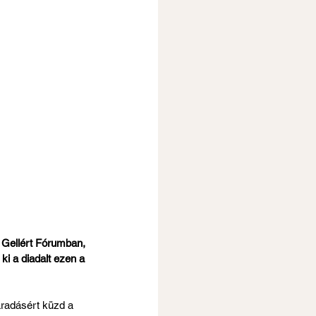
 Gellért Fórumban, 
i a diadalt ezen a 
radásért küzd a 