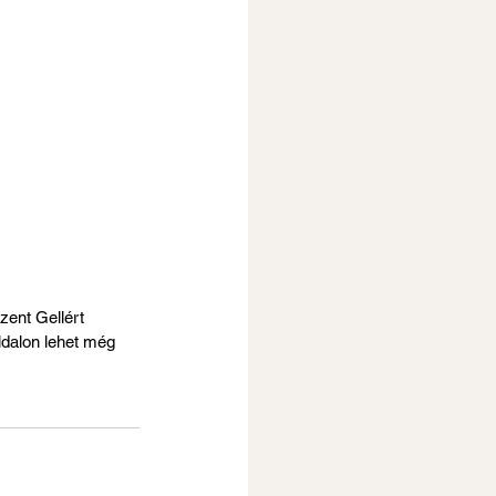
zent Gellért 
ldalon lehet még 