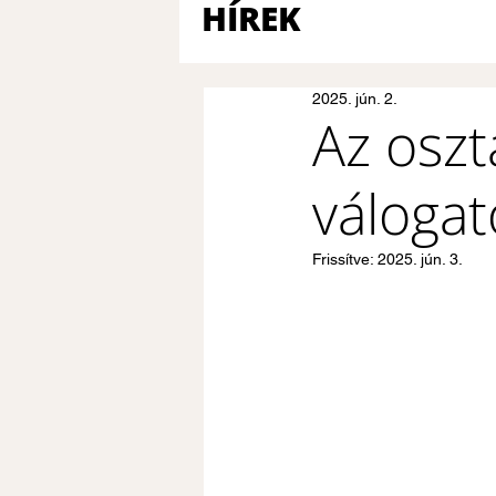
HÍREK
2025. jún. 2.
Az oszt
váloga
Frissítve:
2025. jún. 3.