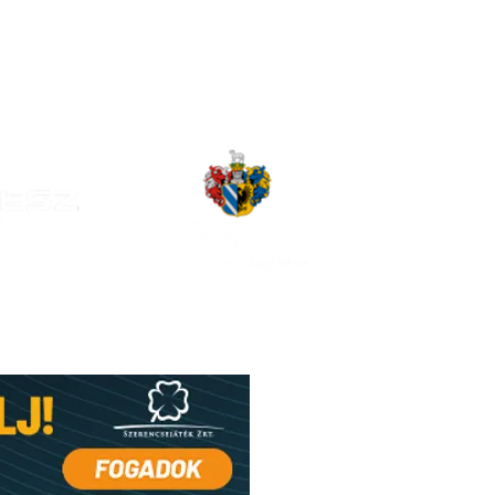
. Hét Programja