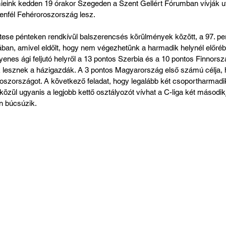
eink kedden 19 órakor Szegeden a Szent Gellért Fórumban vívják ut
enfél Fehéroroszország lesz.
ese pénteken rendkívül balszerencsés körülmények között, a 97. perc
ában, amivel eldőlt, hogy nem végezhetünk a harmadik helynél előrébb
gyenes ági feljutó helyről a 13 pontos Szerbia és a 10 pontos Finnor
k lesznek a házigazdák. A 3 pontos Magyarország első számú célja,
roszországot. A következő feladat, hogy legalább két csoportharmad
zül ugyanis a legjobb kettő osztályozót vívhat a C-liga két másodikja
n búcsúzik.