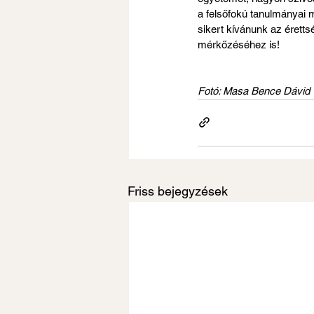
a felsőfokú tanulmányai m
sikert kívánunk az éretts
mérkőzéséhez is!
Fotó: Masa Bence Dávid
Friss bejegyzések