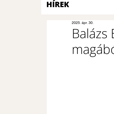
HÍREK
2025. ápr. 30.
Balázs 
magából