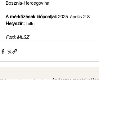
Bosznia-Hercegovina
A mérkőzések időpontjai:
 2025. április 2-8.
Helyszín:
 Telki
Fotó: MLSZ
Az összes megtekintése
Friss bejegyzések