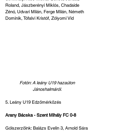
Roland, Jászberényi Miklós, Chadaide 
Zénó, Udvari Milán, Ferge Milán, Németh 
Dominik, Tófalvi Kristóf, Zólyomi Vid
 Fotón: A leány U19 hazaúton 
Jánoshalmáról.
5. Leány U19 Edzőmérkőzés
Arany Bácska - Szent Mihály FC 0-8
Gólszerzőink: Balázs Evelin 3, Arnold Sára 