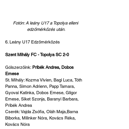
Fotón: A leány U17 a Topolya elleni 
edzőmérkőzés után.
6. Leány U17 Edzőmérkőzés
Szent Mihály FC - Topolya SC 2-0
Gólszerzőink: 
Pribék Andrea, Dobos 
Emese 
St. Mihály: Kozma Vivien, Bagi Luca, Tóth 
Panna, Simon Adrienn, Papp Tamara, 
Gyovai Katinka, Dobos Emese, Gligor 
Emese, Siket Szonja, Baranyi Barbara, 
Pribék Andrea 
Cserék: Vajda Zsófia, Oláh Maja,Barna 
Bíborka, Milinker Nóra, Kovács Réka, 
Kovács Nóra