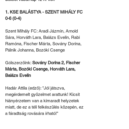
1. KSE BALÁSTYA - SZENT MIHÁLY FC 
0-6 (0-4)
Szent Mihály FC: Aradi Jázmin, Arnold 
Sára, Horváth Lara, Balázs Evelin, Rabi 
Ramóna, Fischer Márta, Sovány Dorina, 
Pálnik Johanna, Bozóki Csenge
Gólszerzőink: 
Sovány Dorina 2, Fischer 
Márta, Bozóki Csenge, Horváth Lara, 
Balázs Evelin
Hadár Attila (edző): "Jól játszva, 
megérdemelt győzelmet arattunk! Kicsit 
hiányérzetem van a kimaradt helyzetek 
miatt, de ez a téli felkészülés közepén, ez 
a fáradtság rovására írható!"