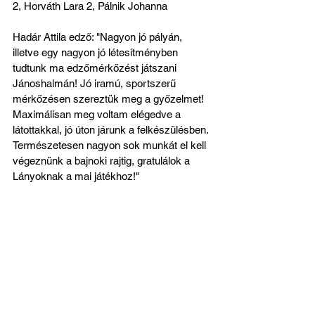
2, Horváth Lara 2, Pálnik Johanna
Hadár Attila edző: "Nagyon jó pályán, 
illetve egy nagyon jó létesítményben 
tudtunk ma edzőmérkőzést játszani 
Jánoshalmán! Jó iramú, sportszerű 
mérkőzésen szereztük meg a győzelmet! 
Maximálisan meg voltam elégedve a 
látottakkal, jó úton járunk a felkészülésben. 
Természetesen nagyon sok munkát el kell 
végeznünk a bajnoki rajtig, gratulálok a 
Lányoknak a mai játékhoz!"