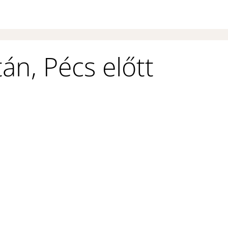
tán, Pécs előtt