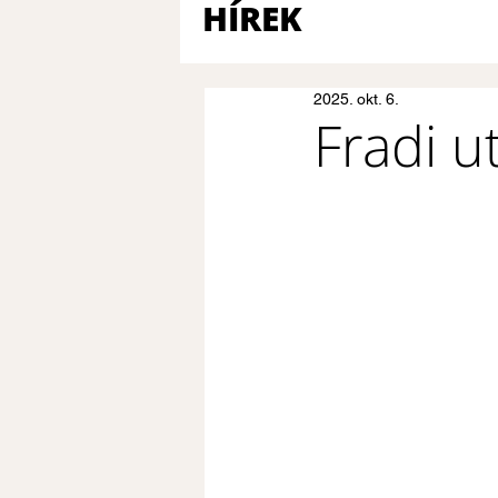
HÍREK
2025. okt. 6.
Fradi u