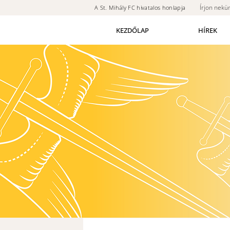
Írjon nekü
A St. Mihály FC hivatalos honlapja
KEZDŐLAP
HÍREK