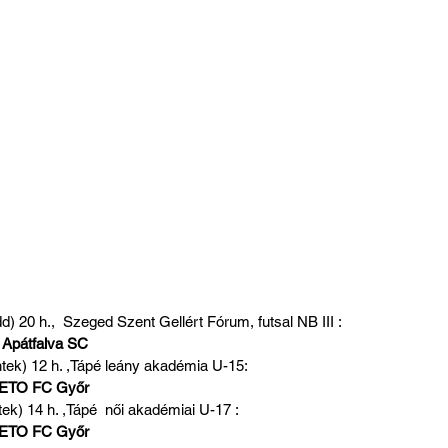
 h.,  Szeged Szent Gellért Fórum, futsal NB III :                                  
 Apátfalva SC
2 h. ,Tápé leány akadémia U-15:                                                        
 ETO FC Győr
h. ,Tápé  női akadémiai U-17 :                                                          
- ETO FC Győr