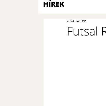
HÍREK
2024. okt. 22.
Futsal R