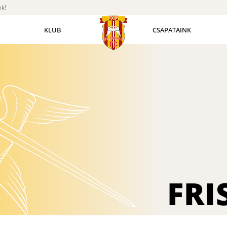
nk!
KLUB
CSAPATAINK
FRI