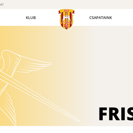
nk!
KLUB
CSAPATAINK
FRI