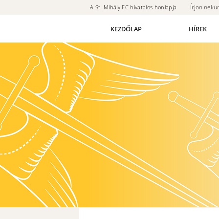
Írjon nekü
A St. Mihály FC hivatalos honlapja
KEZDŐLAP
HÍREK