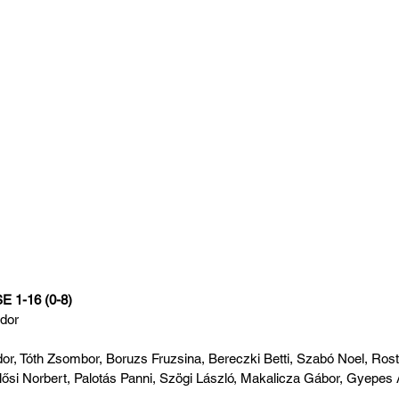
E 1-16 (0-8)
ndor
dor, Tóth Zsombor, Boruzs Fruzsina, Bereczki Betti, Szabó Noel, Rost
ősi Norbert, Palotás Panni, Szögi László, Makalicza Gábor, Gyepes