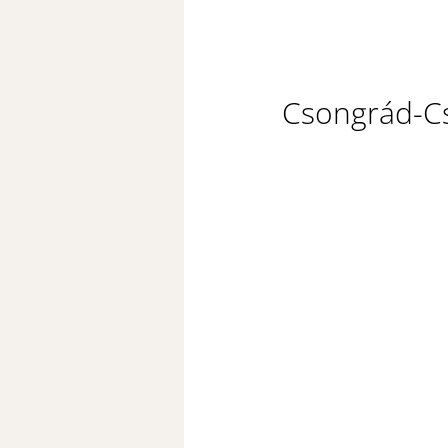
Csongrád-Cs