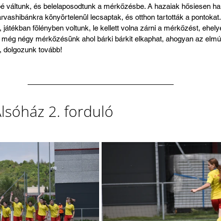
é váltunk, és belelaposodtunk a mérkőzésbe. A hazaiak hősiesen ha
arvashibánkra könyörtelenül lecsaptak, és otthon tartották a pontok
átékban fölényben voltunk, le kellett volna zárni a mérkőzést, ehely
 még négy mérkőzésünk ahol bárki bárkit elkaphat, ahogyan az elmúl
, dolgozunk tovább!
lsóház 2. forduló