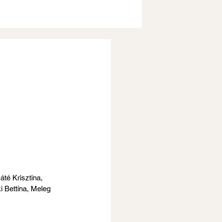
té Krisztina, 
 Bettina, Meleg 