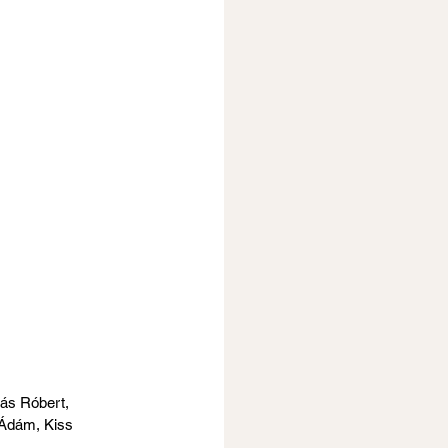
ás Róbert, 
 Ádám, Kiss 