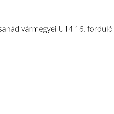
anád vármegyei U14 16. forduló