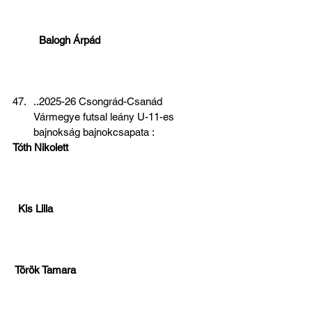
  Balogh Árpád 
..2025-26 Csongrád-Csanád 
Vármegye futsal leány U-11-es 
bajnokság bajnokcsapata :
Tóth Nikolett 
 Kis Lilla 
 Török Tamara 