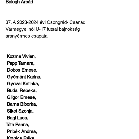
Balogh Árpád
37. A 2023-2024 évi Csongrád- Csanád 
Vármegyei női U-17 futsal bajnokság 
aranyérmes csapata
 Kozma Vivien,
 Papp Tamara,
 Dobos Emese,
 Gyémánt Karina,
 Gyovai Katinka,
 Budai Rebeka,
 Gligor Emese,
 Barna Bíborka,
 Siket Szonja,
 Bagi Luca,
Tóth Panna,
 Pribék Andrea,
 Kovács Réka,