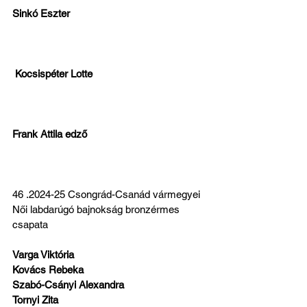
Sinkó Eszter 
Kocsispéter Lotte 
Frank Attila edző
46 .2024-25 Csongrád-Csanád vármegyei 
Női labdarúgó bajnokság bronzérmes 
csapata
Varga Viktória
Kovács Rebeka
Szabó-Csányi Alexandra
Tornyi Zita