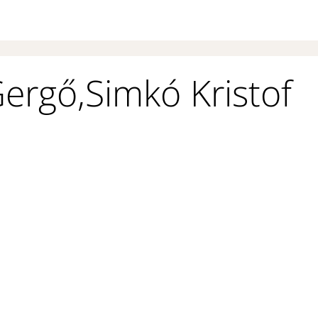
Gergő,Simkó Kristof