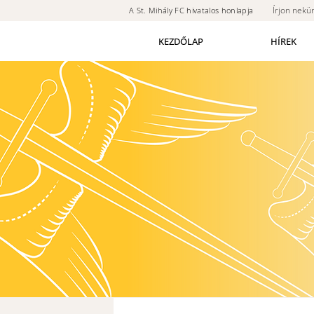
Írjon nekü
A St. Mihály FC hivatalos honlapja
KEZDŐLAP
HÍREK