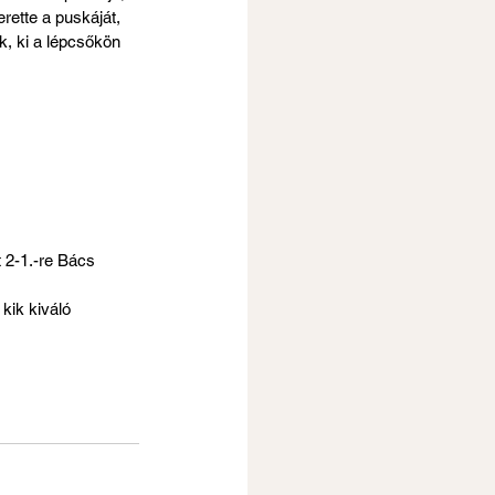
rette a puskáját, 
, ki a lépcsőkön 
 2-1.-re Bács 
 kik kiváló 