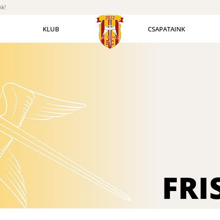
nk!
KLUB
CSAPATAINK
FRI