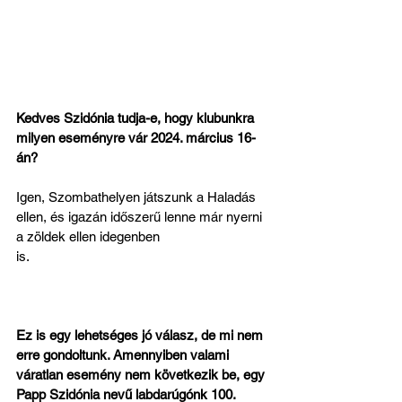
Kedves Szidónia tudja-e, hogy klubunkra 
milyen eseményre vár 2024. március 16-
án?
Igen, Szombathelyen játszunk a Haladás 
ellen, és igazán időszerű lenne már nyerni 
a zöldek ellen idegenben 
is.                                                                   
Ez is egy lehetséges jó válasz, de mi nem 
erre gondoltunk. Amennyiben valami 
váratlan esemény nem következik be, egy 
Papp Szidónia nevű labdarúgónk 100. 