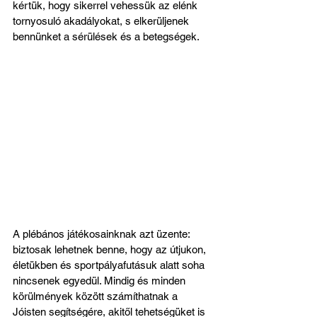
kértük, hogy sikerrel vehessük az elénk 
tornyosuló akadályokat, s elkerüljenek 
bennünket a sérülések és a betegségek.
A plébános játékosainknak azt üzente: 
biztosak lehetnek benne, hogy az útjukon, 
életükben és sportpályafutásuk alatt soha 
nincsenek egyedül. Mindig és minden 
körülmények között számíthatnak a 
Jóisten segítségére, akitől tehetségüket is 