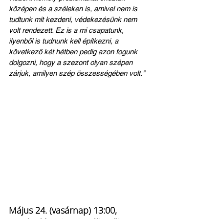
középen és a széleken is, amivel nem is 
tudtunk mit kezdeni, védekezésünk nem 
volt rendezett. Ez is a mi csapatunk, 
ilyenből is tudnunk kell építkezni, a 
következő két hétben pedig azon fogunk 
dolgozni, hogy a szezont olyan szépen 
zárjuk, amilyen szép összességében volt."
Május 24. (vasárnap) 13:00, 