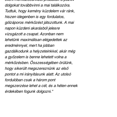
dolgokat továbbvinni a mai találkozóra. 
Tudtuk, hogy kemény küzdelem vár ránk, 
hiszen idegenben is egy fordulatos, 
gólzáporos mérkőzést játszottunk. A mai 
napon küzdeni akarásból jelesre 
vizsgázott a csapat. Azonban nem 
lehetünk maximálisan elégedettek az 
eredménnyel, mert ha jobban 
gazdálkodunk a helyzeteinkkel, akár még 
a győzelem is benne lehetett volna a 
mérkőzésben. Összességében örülünk, 
hogy sikerült megszereznünk az első 
pontot a mi irányításunk alatt. Az utolsó 
fordulóban csak a három pont 
megszerzése lehet a cél, és a héten ennek 
érdekében fogunk dolgozni."