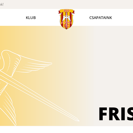
nk!
KLUB
CSAPATAINK
FRI