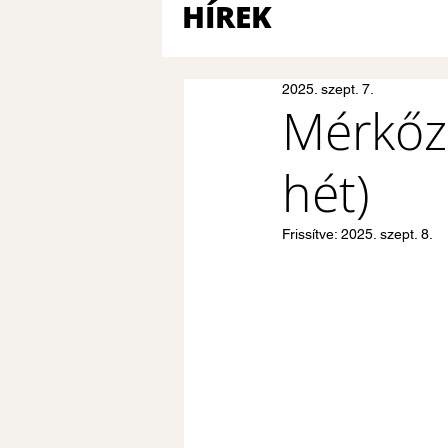
HÍREK
2025. szept. 7.
Mérkőz
hét)
Frissítve:
2025. szept. 8.