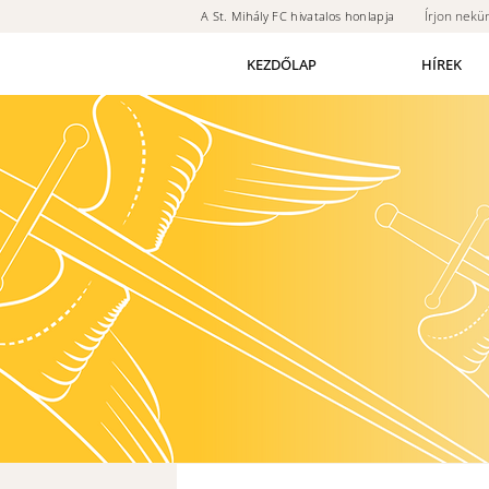
Írjon nekü
A St. Mihály FC hivatalos honlapja
KEZDŐLAP
HÍREK