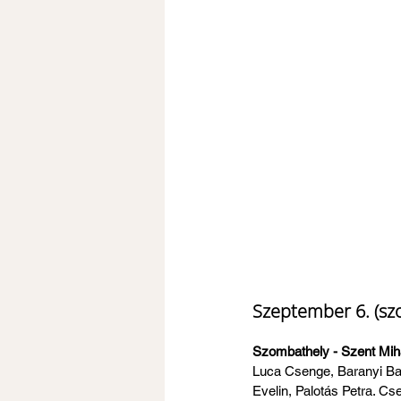
Szeptember 6. (sz
Szombathely - Szent Mihá
Luca Csenge, Baranyi Bar
Evelin, Palotás Petra. C