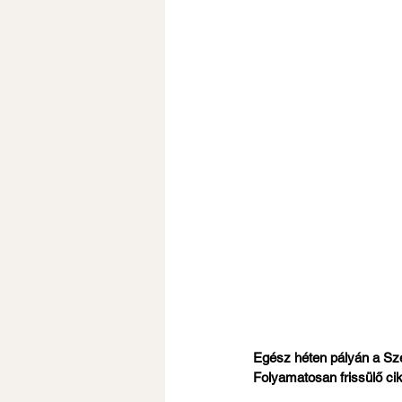
Egész héten pályán a Szen
Folyamatosan frissülő ci