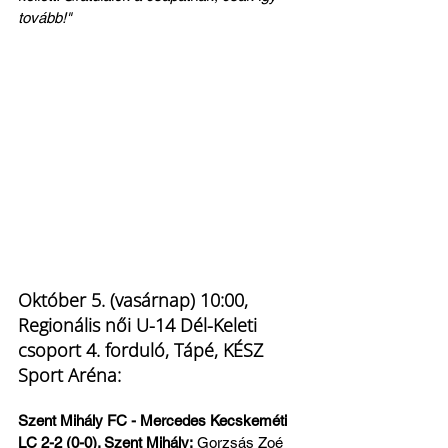
tovább!"
Október 5. (vasárnap) 10:00, 
Regionális női U-14 Dél-Keleti 
csoport 4. forduló, Tápé, KÉSZ 
Sport Aréna:
Szent Mihály FC - Mercedes Kecskeméti 
LC 2-2 (0-0). Szent Mihály:
 Gorzsás Zoé 