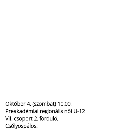
Október 4. (szombat) 10:00, 
Preakadémiai regionális női U-12 
VII. csoport 2. forduló, 
Csólyospálos: