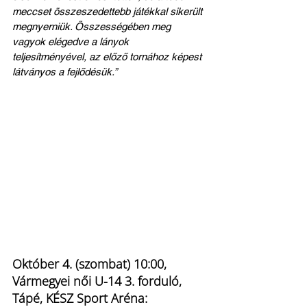
meccset összeszedettebb játékkal sikerült 
megnyerniük. Összességében meg 
vagyok elégedve a lányok 
teljesítményével, az előző tornához képest 
látványos a fejlődésük.”
Október 4. (szombat) 10:00, 
Vármegyei női U-14 3. forduló, 
Tápé, KÉSZ Sport Aréna: