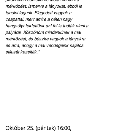
mérkőzést. Ismerve a lányokat, ebből is 
tanulni fogunk. Elégedett vagyok a 
csapattal, mert amire a héten nagy 
hangsúlyt fektettünk azt fel is tudták vinni a 
pályára!  Köszönöm mindenkinek a mai 
mérkőzést, és büszke vagyok a lányokra 
és arra, ahogy a mai vendégeink sajátos 
stílusát kezelték."
Október 25. (péntek) 16:00, 