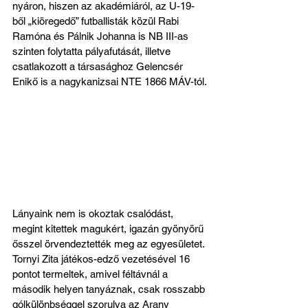
nyáron, hiszen az akadémiáról, az U-19-
ből „kiöregedő” futballisták közül Rabi 
Ramóna és Pálnik Johanna is NB III-as 
szinten folytatta pályafutását, illetve 
csatlakozott a társasághoz Gelencsér 
Enikő is a nagykanizsai NTE 1866 MÁV-tól.
Lányaink nem is okoztak csalódást, 
megint kitettek magukért, igazán gyönyörű 
ősszel örvendeztették meg az egyesületet. 
Tornyi Zita játékos-edző vezetésével 16 
pontot termeltek, amivel féltávnál a 
második helyen tanyáznak, csak rosszabb 
gólkülönbséggel szorulva az Arany 