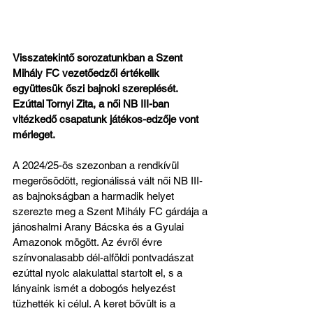
Visszatekintő sorozatunkban a Szent 
Mihály FC vezetőedzői értékelik 
együttesük őszi bajnoki szereplését. 
Ezúttal Tornyi Zita, a női NB III-ban 
vitézkedő csapatunk játékos-edzője vont 
mérleget.
A 2024/25-ös szezonban a rendkívül 
megerősödött, regionálissá vált női NB III-
as bajnokságban a harmadik helyet 
szerezte meg a Szent Mihály FC gárdája a 
jánoshalmi Arany Bácska és a Gyulai 
Amazonok mögött. Az évről évre 
színvonalasabb dél-alföldi pontvadászat 
ezúttal nyolc alakulattal startolt el, s a 
lányaink ismét a dobogós helyezést 
tűzhették ki célul. A keret bővült is a 