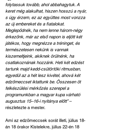
folytassuk tovább, ahol abbahagytuk. A 
keret még alakulhat, hiszen hosszú a nyár, 
s úgy érzem, ez az együttes most vonzza 
az új embereket és a fiatalokat. 
Meglepődnék, ha nem lenne három-négy 
érkezőnk, már az első napon is eljött két 
játékos, hogy megnézze a tréninget, és 
természetesen nekünk is vannak 
kiszemeltjeink, akiknek örülnénk, ha 
csatlakoznának hozzánk. Heti két edzést 
tartunk majd kedd-csütörtöki ritmusban, 
egyedül az a hét lesz kivétel, ahová két 
edzőmeccset iktattunk be. Összesen öt 
felkészülési mérkőzés szerepel a 
programunkban a magyar kupa várható 
augusztus 15–16-i nyitánya előtt”
 – 
részletezte a mester.
Ami az edzőmeccsek sorát illeti, július 18-
án 18 órakor Kistelekre, július 22-én 18 