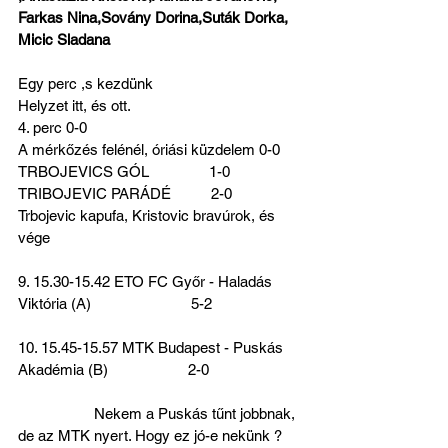
Farkas Nina,Sovány Dorina,Suták Dorka, 
Micic Sladana
Egy perc ,s kezdünk
Helyzet itt, és ott.
4. perc 0-0
A mérkőzés felénél, óriási küzdelem 0-0
TRBOJEVICS GÓL               1-0
TRIBOJEVIC PARÁDÉ          2-0
Trbojevic kapufa, Kristovic bravúrok, és 
vége
9. 15.30-15.42 ETO FC Győr - Haladás 
Viktória (A)                         5-2
10. 15.45-15.57 MTK Budapest - Puskás 
Akadémia (B)                    2-0
                   Nekem a Puskás tűnt jobbnak, 
de az MTK nyert. Hogy ez jó-e nekünk ?  