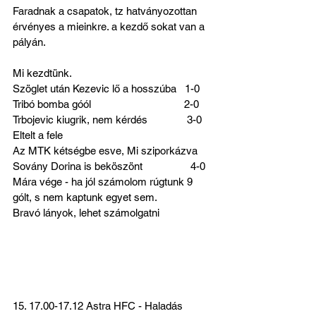
Faradnak a csapatok, tz hatványozottan 
érvényes a mieinkre. a kezdő sokat van a 
pályán.
Mi kezdtünk.
Szöglet után Kezevic lő a hosszúba   1-0
Tribó bomba góól                                 2-0
Trbojevic kiugrik, nem kérdés              3-0
Eltelt a fele
Az MTK kétségbe esve, Mi sziporkázva
Sovány Dorina is beköszönt                 4-0 
Mára vége - ha jól számolom rúgtunk 9 
gólt, s nem kaptunk egyet sem.
Bravó lányok, lehet számolgatni
15. 17.00-17.12 Astra HFC - Haladás 