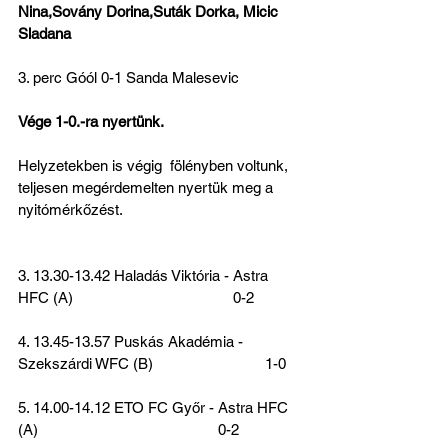
Nina,Sovány Dorina,Suták Dorka, Micic 
Sladana
3. perc Góól 0-1 Sanda Malesevic
Vége 1-0.-ra nyertünk.
Helyzetekben is végig  fölényben voltunk, 
teljesen megérdemelten nyertük meg a 
nyitómérkőzést.
3. 13.30-13.42 Haladás Viktória - Astra 
HFC (A)                                        0-2
4. 13.45-13.57 Puskás Akadémia - 
Szekszárdi WFC (B)                            1-0
5. 14.00-14.12 ETO FC Győr - Astra HFC 
(A)                                             0-2