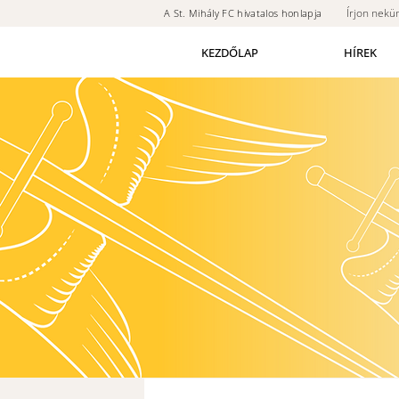
Írjon nekü
A St. Mihály FC hivatalos honlapja
KEZDŐLAP
HÍREK