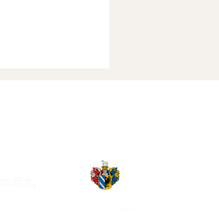
. Hét Programja