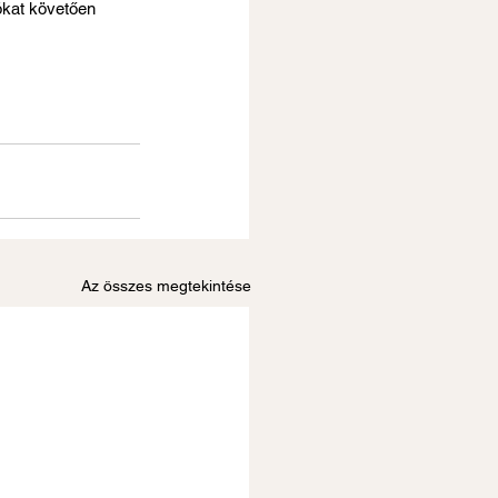
ókat követően 
Az összes megtekintése