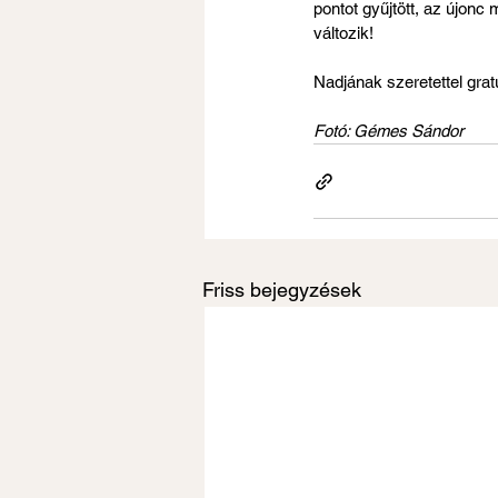
pontot gyűjtött, az újonc
változik!
Nadjának szeretettel grat
Fotó: Gémes Sándor
Friss bejegyzések