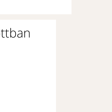
ottban