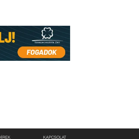
HÍREK
KAPCSOLAT