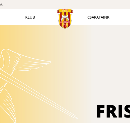
nk!
KLUB
CSAPATAINK
FRI