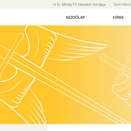
Írjon nekü
A St. Mihály FC hivatalos honlapja
KEZDŐLAP
HÍREK