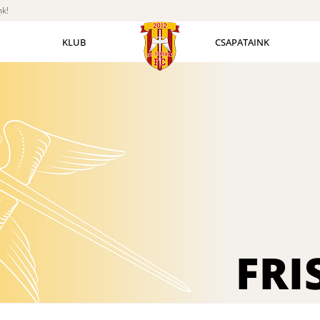
nk!
KLUB
CSAPATAINK
FRI