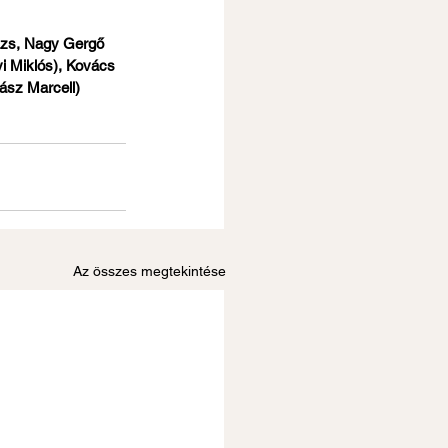
ázs, Nagy Gergő 
i Miklós), Kovács 
ász Marcell)
Az összes megtekintése