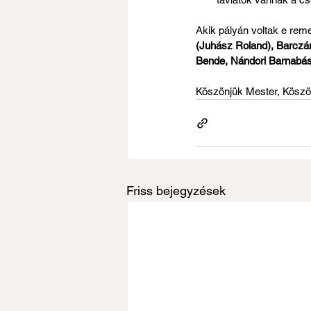
Akik pályán voltak e reme
(Juhász Roland), Barczá
Bende, Nándori Barnabás
Köszönjük Mester, Köszö
Friss bejegyzések