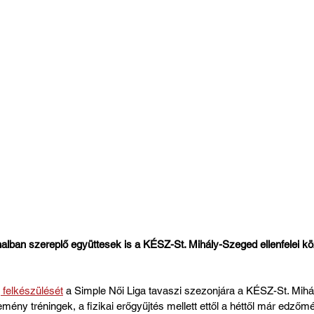
alban szereplő együttesek is a KÉSZ-St. Mihály-Szeged ellenfelei kö
felkészülését
 a Simple Női Liga tavaszi szezonjára a KÉSZ-St. Mihá
ény tréningek, a fizikai erőgyűjtés mellett ettől a héttől már edzőmé