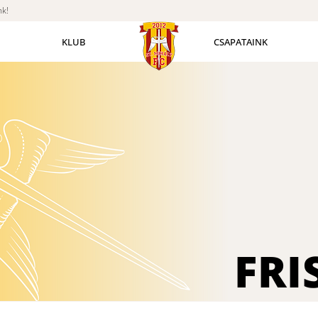
nk!
KLUB
CSAPATAINK
FRI