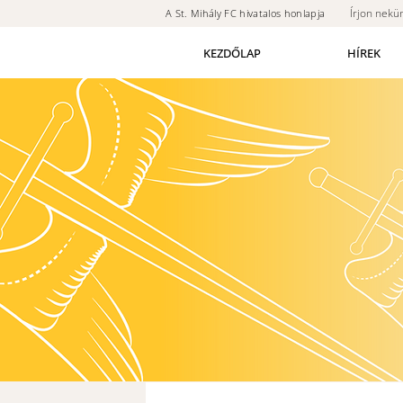
Írjon nekü
A St. Mihály FC hivatalos honlapja
KEZDŐLAP
HÍREK