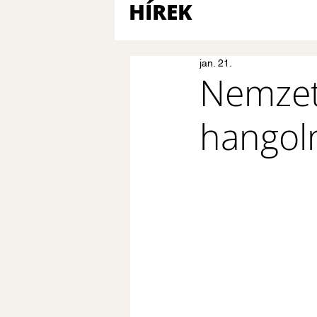
HÍREK
jan. 21.
Nemzet
hangoln