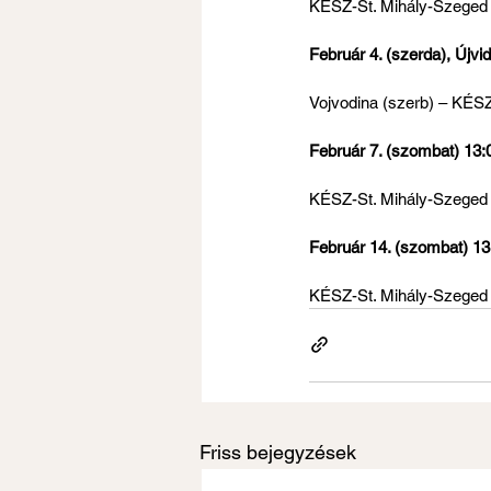
KÉSZ-St. Mihály-Szeged 
Február 4. (szerda), Újvi
Vojvodina (szerb) – KÉSZ-
Február 7. (szombat) 13:
KÉSZ-St. Mihály-Szeged 
Február 14. (szombat) 13
KÉSZ-St. Mihály-Szeged 
Friss bejegyzések