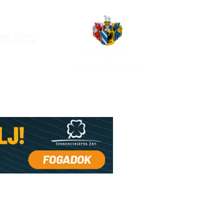
i információk (FRISSÜL)