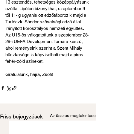
13 esztendős, tehetséges középpályásunk 
ezúttal Lipóton bizonyíthat, szeptember 9-
től 11-ig ugyanis ott edzőtáborozik majd a 
Turtóczki Sándor szövetségi edző által 
irányított korosztályos nemzeti együttes. 
Az U15-ös válogatottunk a szeptember 28-
29-i UEFA Development Tornára készül, 
ahol reményeink szerint a Szent Mihály 
büszkesége is képviselheti majd a piros-
fehér-zöld színeket.
Gratulálunk, hajrá, Zsófi!
Az összes megtekintése
Friss bejegyzések