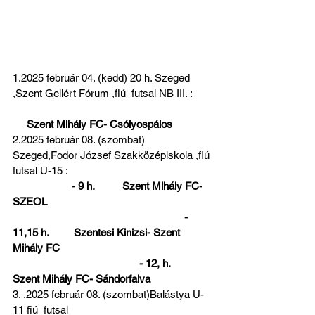
1.2025 február 04. (kedd) 20 h. Szeged 
,Szent Gellért Fórum ,fiú  futsal NB III. :       
Szent Mihály FC- Csólyospálos
2.2025 február 08. (szombat) 
Szeged,Fodor József Szakközépiskola ,fiú 
futsal U-15 :                                                   
   - 9 h.          Szent Mihály FC- 
SZEOL                                                          
                                                             - 
11,15 h.         Szentesi Kinizsi- Szent 
Mihály FC                                                      
                                             - 12, h.        
Szent Mihály FC- Sándorfalva
3. .2025 február 08. (szombat)Balástya U-
11 fiú  futsal                                                   