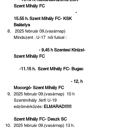
Szent Mihály FC                                    
                                                      - 
15.55 h. Szent Mihály FC- KSK 
Balástya 
 2025 február 09.(vasárnap) 
Mindszent . U-17  női futsal :                 
  - 9,45 h Szentesi Kinizsi- 
Szent Mihály FC                                    
     -11.15 h.  Szent Mihály FC- Bugac  
                                                  - 12, h 
Mocorgó- Szent Mihály FC
2025 február 09.(vasárnap)  10 h 
Szentmihály .férfi U-19 
edzőmérkőzés: 
ELMARAD!!!!!!   
Szent Mihály FC- Deszk SC  
2025 február 09.(vasárnap) 13 h. 