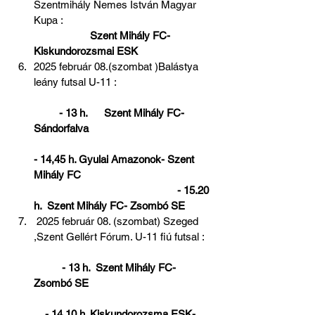
Szentmihály Nemes István Magyar 
Kupa :                                                     
 Szent Mihály FC- 
Kiskundorozsmai ESK
2025 február 08.(szombat )Balástya 
leány futsal U-11 :                                  
 - 13 h.      Szent Mihály FC- 
Sándorfalva                                            
- 14,45 h. Gyulai Amazonok- Szent 
Mihály FC                                              
                                                   - 15.20 
h.  Szent Mihály FC- Zsombó SE
 2025 február 08. (szombat) Szeged 
,Szent Gellért Fórum. U-11 fiú futsal :   
 - 13 h.  Szent Mihály FC-
Zsombó SE                                            
    - 14.10 h. Kiskundorozsma ESK- 