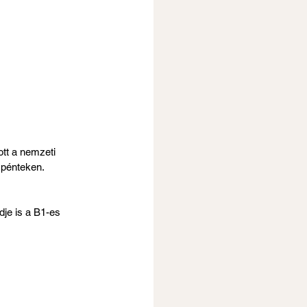
tt a nemzeti 
 pénteken. 
dje is a B1-es 