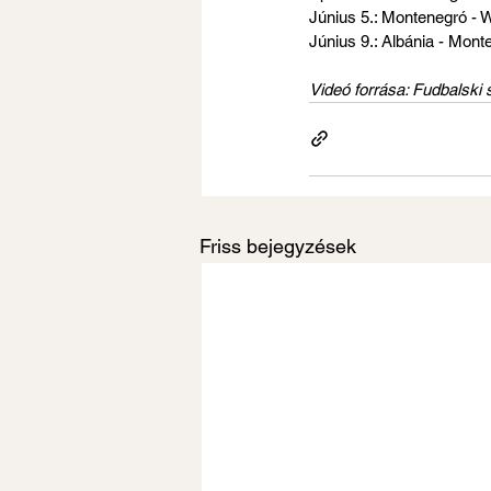
Június 5.: Montenegró - 
Június 9.: Albánia - Mont
Videó forrása: Fudbalski
Friss bejegyzések