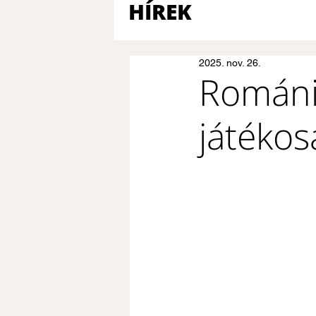
HÍREK
2025. nov. 26.
Románia
játékos