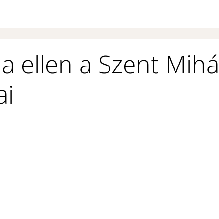
 ellen a Szent Mihá
ai