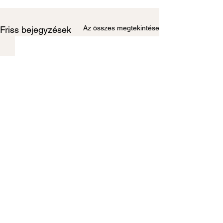
Az összes megtekintése
Friss bejegyzések
TÁMOGATÓINK