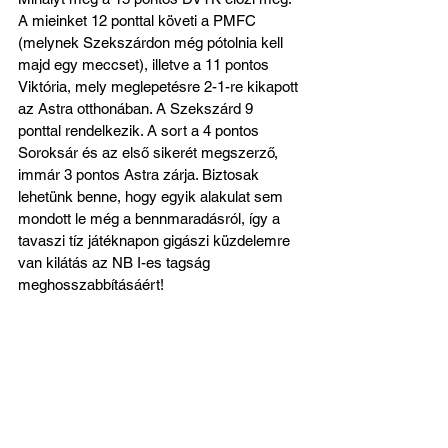
A mieinket 12 ponttal követi a PMFC 
(melynek Szekszárdon még pótolnia kell 
majd egy meccset), illetve a 11 pontos 
Viktória, mely meglepetésre 2-1-re kikapott 
az Astra otthonában. A Szekszárd 9 
ponttal rendelkezik. A sort a 4 pontos 
Soroksár és az első sikerét megszerző, 
immár 3 pontos Astra zárja. Biztosak 
lehetünk benne, hogy egyik alakulat sem 
mondott le még a bennmaradásról, így a 
tavaszi tíz játéknapon gigászi küzdelemre 
van kilátás az NB I-es tagság 
meghosszabbításáért!