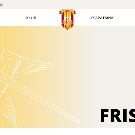
nk!
KLUB
CSAPATAINK
FRI