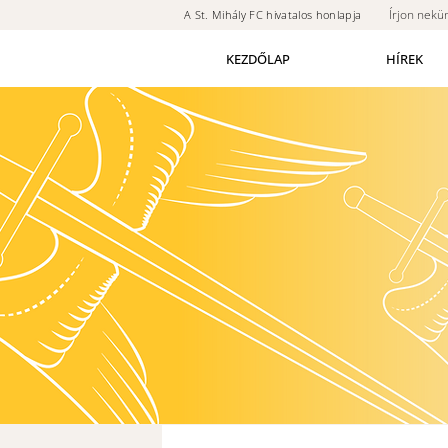
Írjon nekü
A St. Mihály FC hivatalos honlapja
KEZDŐLAP
HÍREK