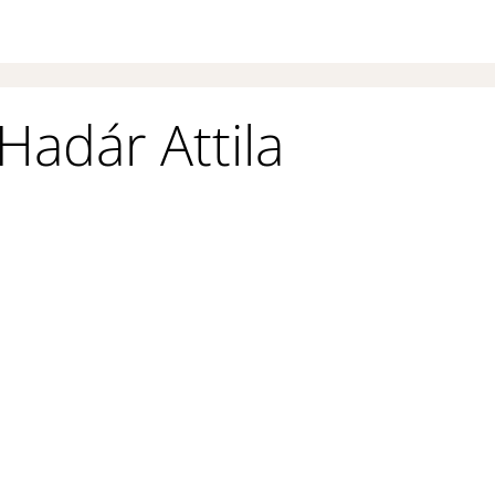
 Hadár Attila