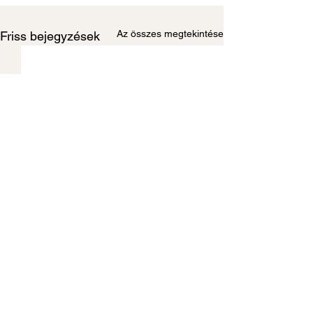
Az összes megtekintése
Friss bejegyzések
TÁMOGATÓINK