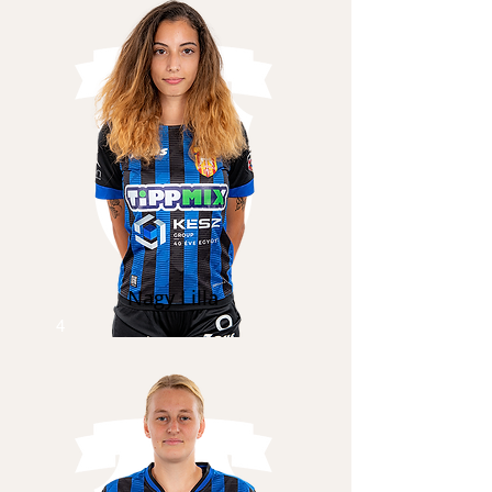
Nagy Lilla
4