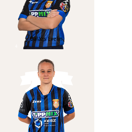
Balázs Evelin
4