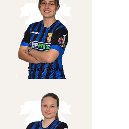
Sovány Dorina
4