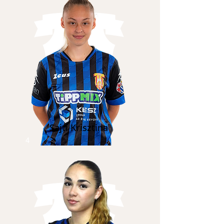
Sajti Krisztina
4