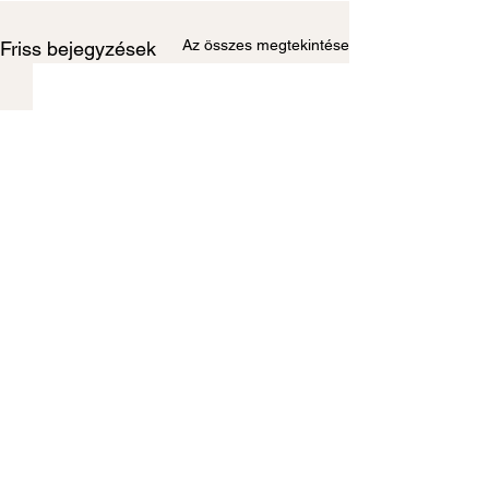
Az összes megtekintése
Friss bejegyzések
TÁMOGATÓINK