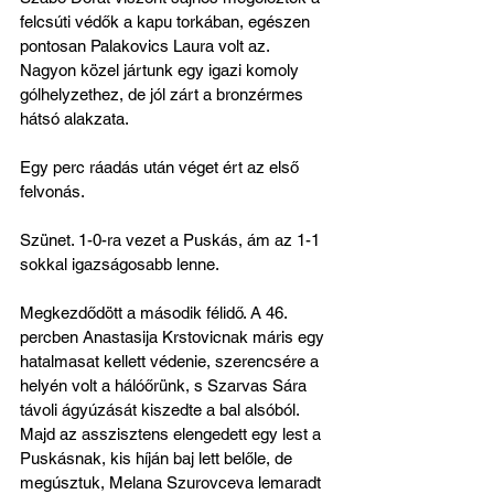
felcsúti védők a kapu torkában, egészen 
pontosan Palakovics Laura volt az. 
Nagyon közel jártunk egy igazi komoly 
gólhelyzethez, de jól zárt a bronzérmes 
hátsó alakzata.
Egy perc ráadás után véget ért az első 
felvonás.
Szünet. 1-0-ra vezet a Puskás, ám az 1-1 
sokkal igazságosabb lenne.
Megkezdődött a második félidő. A 46. 
percben Anastasija Krstovicnak máris egy 
hatalmasat kellett védenie, szerencsére a 
helyén volt a hálóőrünk, s Szarvas Sára 
távoli ágyúzását kiszedte a bal alsóból. 
Majd az asszisztens elengedett egy lest a 
Puskásnak, kis híján baj lett belőle, de 
megúsztuk, Melana Szurovceva lemaradt 