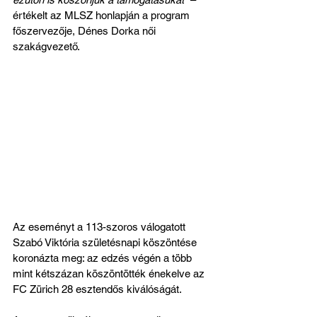
értékelt az MLSZ honlapján a program 
főszervezője, Dénes Dorka női 
szakágvezető.
Az eseményt a 113-szoros válogatott 
Szabó Viktória születésnapi köszöntése 
koronázta meg: az edzés végén a több 
mint kétszázan köszöntötték énekelve az 
FC Zürich 28 esztendős kiválóságát.