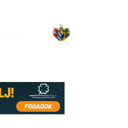
shir-Sorsolás