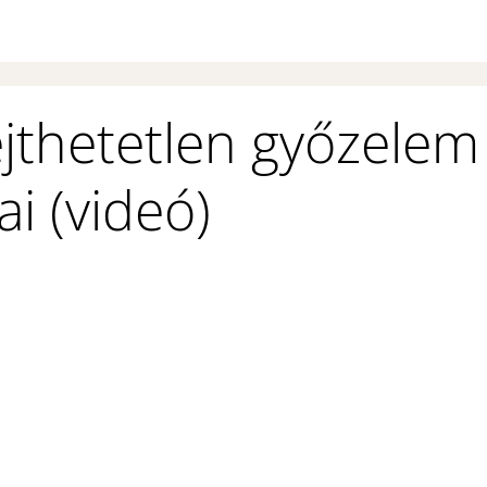
ejthetetlen győzelem
ai (videó)