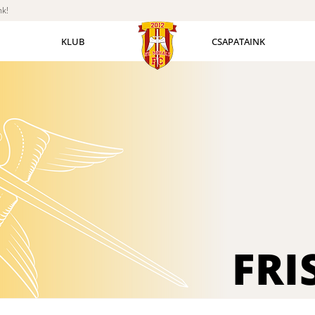
nk!
KLUB
CSAPATAINK
FRI