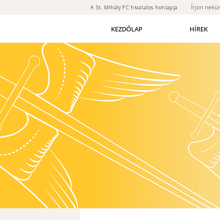
Írjon nekü
A St. Mihály FC hivatalos honlapja
KEZDŐLAP
HÍREK