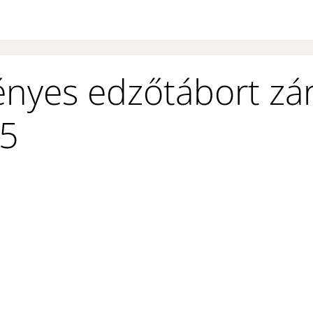
nyes edzőtábort zár
15