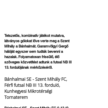
Tetszetős, kombinatív játékot mutatva, 
látványos gólokat lőve verte meg a Szent 
Mihály a Bánhalmát. Garamvölgyi Gergő 
hálóját egyszer sem tudták bevenni a 
hazaiak. Folyamatosan frissülő, élő 
szöveges közvetítést adtunk a futsal NB III 
13. fordulójának mérkőzéséről.
Bánhalmai SE - Szent Mihály FC, 
Férfi futsal NB III 13. forduló, 
Kunhegyesi Mikrotérségi 
Tornaterem